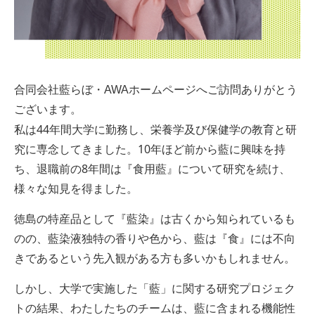
合同会社藍らぼ・AWAホームページへご訪問ありがとう
ございます。
私は44年間大学に勤務し、栄養学及び保健学の教育と研
究に専念してきました。10年ほど前から藍に興味を持
ち、退職前の8年間は『食用藍』について研究を続け、
様々な知見を得ました。
徳島の特産品として『藍染』は古くから知られているも
のの、藍染液独特の香りや色から、藍は『食』には不向
きであるという先入観がある方も多いかもしれません。
しかし、大学で実施した「藍」に関する研究プロジェク
トの結果、わたしたちのチームは、藍に含まれる機能性