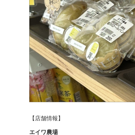
【店舗情報】
エイワ農場