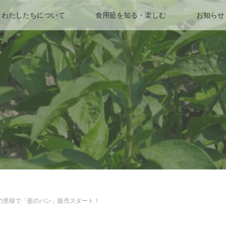
わたしたちについて
食用藍を知る・楽しむ
お知らせ
の里様で「藍のパン」販売スタート！