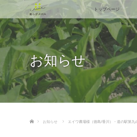
トップページ
お知らせ
ホーム
お知らせ
エイワ農場様（徳島/香川）・道の駅第九