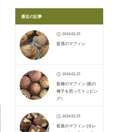
最近の記事
2024.02.25
藍茎のマフィン
2024.02.25
藍種のマフィン (藍の
種子を煎ってトッピン
グ）
2024.02.25
藍葉のマフィン (オレ