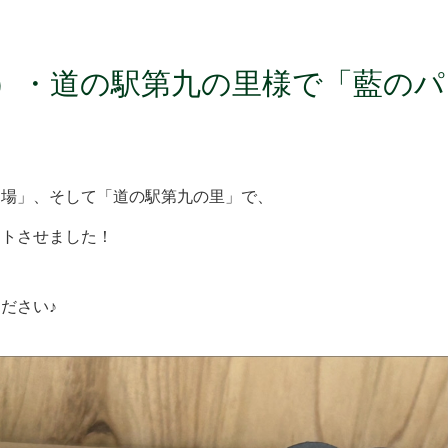
川）・道の駅第九の里様で「藍のパ
農場」、そして「道の駅第九の里」で、
ートさせました！
ださい♪