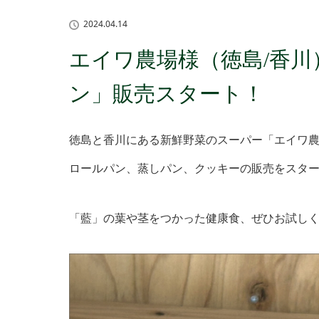
2024.04.14
エイワ農場様（徳島/香
ン」販売スタート！
徳島と香川にある新鮮野菜のスーパー「エイワ
ロールパン、蒸しパン、クッキーの販売をスタ
「藍」の葉や茎をつかった健康食、ぜひお試しく